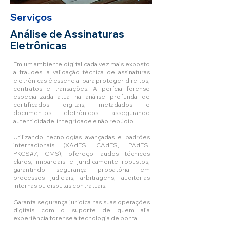
Serviços
Análise de Assinaturas
Eletrônicas
Em um ambiente digital cada vez mais exposto
a fraudes, a validação técnica de assinaturas
eletrônicas é essencial para proteger direitos,
contratos e transações. A perícia forense
especializada atua na análise profunda de
certificados digitais, metadados e
documentos eletrônicos, assegurando
autenticidade, integridade e não repúdio.
Utilizando tecnologias avançadas e padrões
internacionais (XAdES, CAdES, PAdES,
PKCS#7, CMS), ofereço laudos técnicos
claros, imparciais e juridicamente robustos,
garantindo segurança probatória em
processos judiciais, arbitragens, auditorias
internas ou disputas contratuais.
Garanta segurança jurídica nas suas operações
digitais com o suporte de quem alia
experiência forense à tecnologia de ponta.