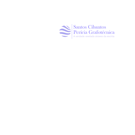
Política de Privacidade
ENDEREÇO
Rua Dr. Wilson Dantas, 51,
Jardim Aquarius, Marília / SP
Copyright © 2023 Santos Cibantos | Pe