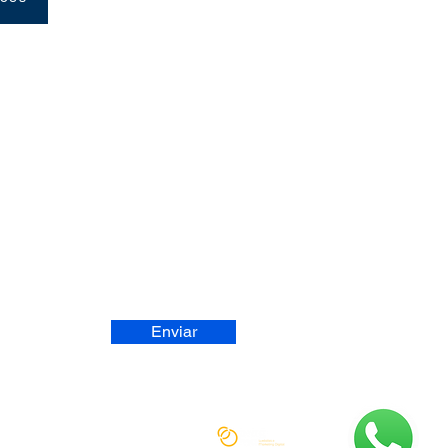
BA NOSSAS ATUALIZAÇÕES
Enviar
RIADO E DESENVOLVIDO, por
PRAGMA