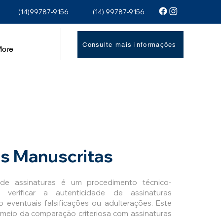
(14)99787-9156
(14) 99787-9156
Consulte mais informações
ore
s Manuscritas
e assinaturas é um procedimento técnico-
ra verificar a autenticidade de assinaturas
o eventuais falsificações ou adulterações. Este
meio da comparação criteriosa com assinaturas