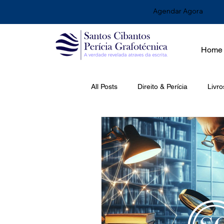
Agendar Agora
Home
All Posts
Direito & Perícia
Livro