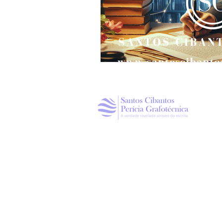
Política de Privacidade
ENDEREÇO
Rua Dr. Wilson Dantas, 51,
Jardim Aquarius, Marília / SP