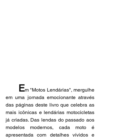
E
m "Motos Lendárias", mergulhe 
em uma jornada emocionante através 
das páginas deste livro que celebra as 
mais icônicas e lendárias motocicletas 
já criadas. Das lendas do passado aos 
modelos modernos, cada moto é 
apresentada com detalhes vívidos e 