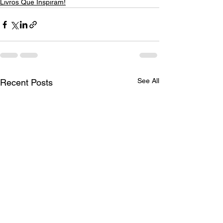
Livros Que Inspiram!
See All
Recent Posts