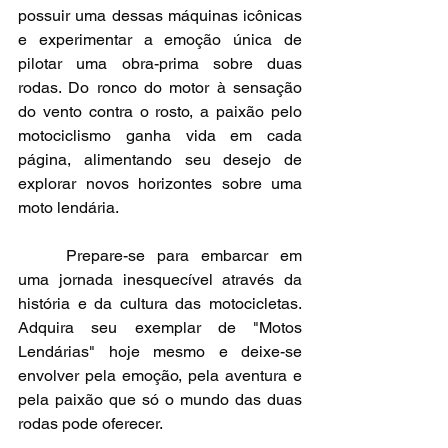
possuir uma dessas máquinas icônicas 
e experimentar a emoção única de 
pilotar uma obra-prima sobre duas 
rodas. Do ronco do motor à sensação 
do vento contra o rosto, a paixão pelo 
motociclismo ganha vida em cada 
página, alimentando seu desejo de 
explorar novos horizontes sobre uma 
moto lendária.
Prepare-se para embarcar em 
uma jornada inesquecível através da 
história e da cultura das motocicletas. 
Adquira seu exemplar de "Motos 
Lendárias" hoje mesmo e deixe-se 
envolver pela emoção, pela aventura e 
pela paixão que só o mundo das duas 
rodas pode oferecer.