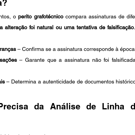
a?
tos, o 
perito grafotécnico
 compara assinaturas de dife
 alteração foi natural ou uma tentativa de falsificação
ranças
 – Confirma se a assinatura corresponde à époc
nsações
 – Garante que a assinatura não foi falsifica
is
 – Determina a autenticidade de documentos histórico
ecisa da Análise de Linha d