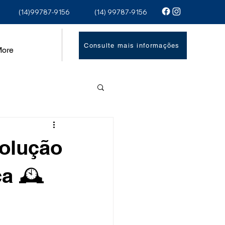
(14)99787-9156
(14) 99787-9156
Consulte mais informações
ore
volução
a 🕰️