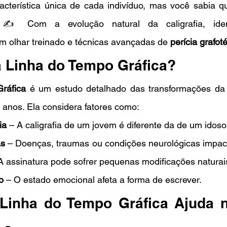
acterística única de cada indivíduo, mas você sabia q
✍️ Com a evolução natural da caligrafia, ident
um olhar treinado e técnicas avançadas de 
perícia grafot
a Linha do Tempo Gráfica?
ráfica
 é um estudo detalhado das transformações da 
 anos. Ela considera fatores como:
ia
 – A caligrafia de um jovem é diferente da de um idoso
as
A assinatura pode sofrer pequenas modificações naturai
o
 – O estado emocional afeta a forma de escrever.
inha do Tempo Gráfica Ajuda na