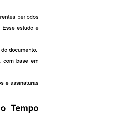
rentes períodos 
. Esse estudo é 
a do documento.
da com base em 
s e assinaturas 
o Tempo 