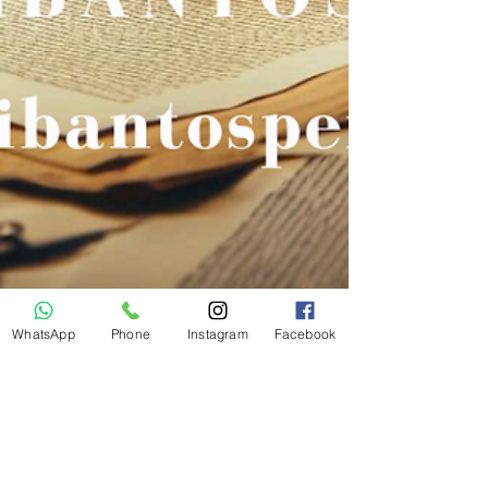
WhatsApp
Phone
Instagram
Facebook
SC Perícias
Mar 10, 2025
3 min read
Análise Grafotécnica: Como a