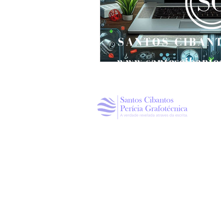
Política de Privacidade
ENDEREÇO
Rua Dr. Wilson Dantas, 51,
Jardim Aquarius, Marília / SP