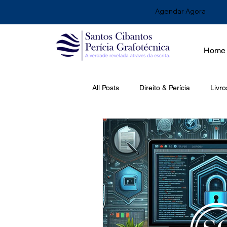
Agendar Agora
Home
All Posts
Direito & Perícia
Livro